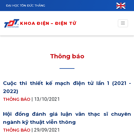
Nhảy đến nội dung
ĐẠI HỌC TÔN ĐỨC THẮNG
KHOA ĐIỆN – ĐIỆN TỬ
Thông báo
Cuộc thi thiết kế mạch điện tử lần 1 (2021 -
2022)
| 13/10/2021
THÔNG BÁO
Hội đồng đánh giá luận văn thạc sĩ chuyên
ngành kỹ thuật viễn thông
| 29/09/2021
THÔNG BÁO