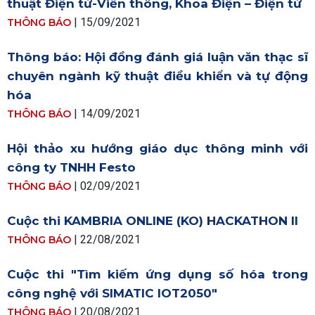
thuật Điện tử-Viễn thông, Khoa Điện – Điện tử
| 15/09/2021
THÔNG BÁO
Thông báo: Hội đồng đánh giá luận văn thạc sĩ
chuyên ngành kỹ thuật điều khiển và tự động
hóa
| 14/09/2021
THÔNG BÁO
Hội thảo xu hướng giáo dục thông minh với
công ty TNHH Festo
| 02/09/2021
THÔNG BÁO
Cuộc thi KAMBRIA ONLINE (KO) HACKATHON II
| 22/08/2021
THÔNG BÁO
Cuộc thi "Tìm kiếm ứng dụng số hóa trong
công nghệ với SIMATIC IOT2050"
| 20/08/2021
THÔNG BÁO