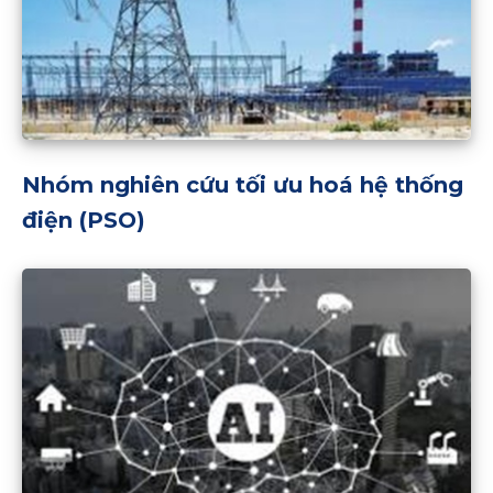
Nhóm nghiên cứu tối ưu hoá hệ thống
điện (PSO)