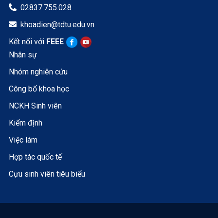
02837.755.028

khoadien@tdtu.edu.vn

Kết nối với
FEEE
Nhân sự
Nhóm nghiên cứu
Công bố khoa học
NCKH Sinh viên
Kiểm định
Việc làm
Hợp tác quốc tế
Cựu sinh viên tiêu biểu