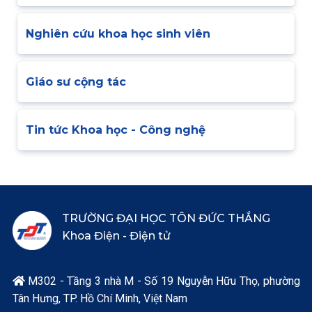
Nghiên cứu khoa học sinh viên
Giáo sư cộng tác
Tin tức Khoa học - Công nghệ
TRƯỜNG ĐẠI HỌC TÔN ĐỨC THẮNG
Khoa Điện - Điện tử
M302 - Tầng 3 nhà M - Số 19 Nguyễn Hữu Thọ, phường

Tân Hưng, TP. Hồ Chí Minh, Việt Nam