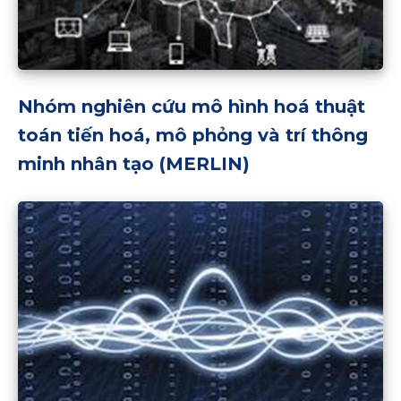
Nhóm nghiên cứu mô hình hoá thuật
toán tiến hoá, mô phỏng và trí thông
minh nhân tạo (MERLIN)