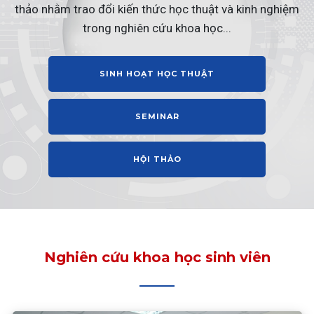
thảo nhằm trao đổi kiến thức học thuật và kinh nghiệm
trong nghiên cứu khoa học...
SINH HOẠT HỌC THUẬT
SEMINAR
HỘI THẢO
Nghiên cứu khoa học sinh viên