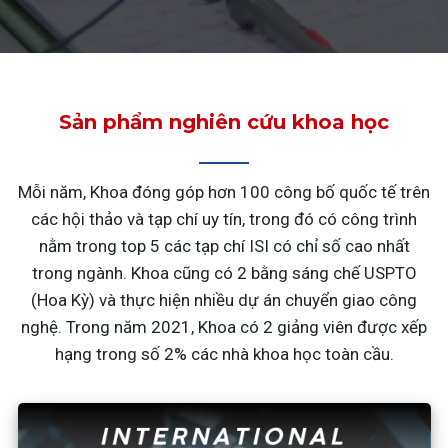
Sản phẩm nghiên cứu khoa học
Mỗi năm, Khoa đóng góp hơn 100 công bố quốc tế trên
các hội thảo và tạp chí uy tín, trong đó có công trình
nằm trong top 5 các tạp chí ISI có chỉ số cao nhất
trong ngành. Khoa cũng có 2 bằng sáng chế USPTO
(Hoa Kỳ) và thực hiện nhiều dự án chuyển giao công
nghệ. Trong năm 2021, Khoa có 2 giảng viên được xếp
hạng trong số 2% các nhà khoa học toàn cầu.