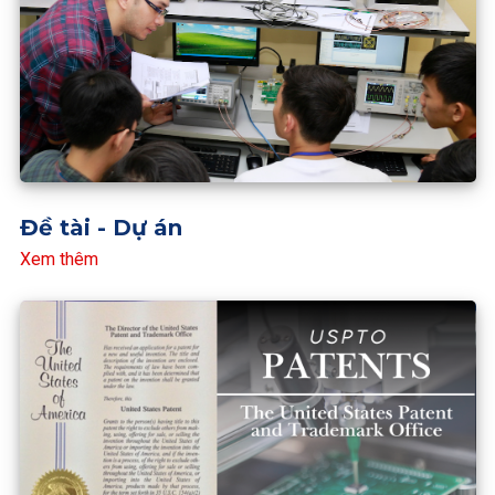
Đề tài - Dự án
Xem thêm