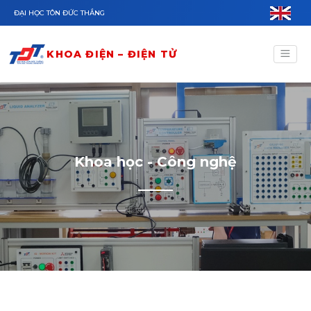
Nhảy đến nội dung
ĐẠI HỌC TÔN ĐỨC THẮNG
KHOA ĐIỆN – ĐIỆN TỬ
Khoa học - Công nghệ