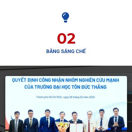

02
BẰNG SÁNG CHẾ