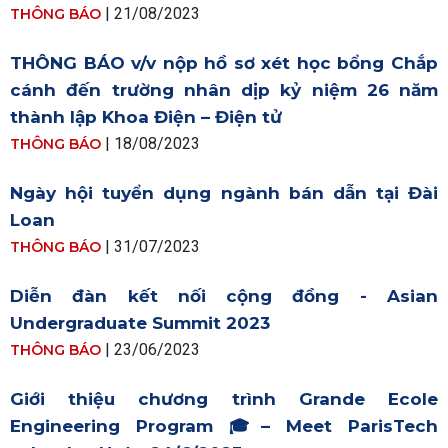
| 21/08/2023
THÔNG BÁO
THÔNG BÁO v/v nộp hồ sơ xét học bổng Chắp
cánh đến trường nhân dịp kỷ niệm 26 năm
thành lập Khoa Điện – Điện tử
| 18/08/2023
THÔNG BÁO
Ngày hội tuyển dụng ngành bán dẫn tại Đài
Loan
| 31/07/2023
THÔNG BÁO
Diễn đàn kết nối cộng đồng - Asian
Undergraduate Summit 2023
| 23/06/2023
THÔNG BÁO
Giới thiệu chương trình Grande Ecole
Engineering Program 🎓– Meet ParisTech