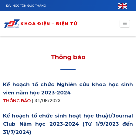
Nhảy đến nội dung
ĐẠI HỌC TÔN ĐỨC THẮNG
KHOA ĐIỆN – ĐIỆN TỬ
Thông báo
Kế hoạch tổ chức Nghiên cứu khoa học sinh
viên năm học 2023-2024
| 31/08/2023
THÔNG BÁO
Kế hoạch tổ chức sinh hoạt học thuật/Journal
Club Năm học 2023-2024 (Từ 1/9/2023 đến
31/7/2024)