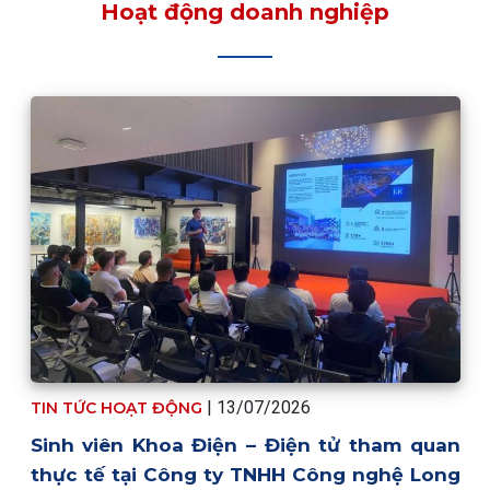
Hoạt động doanh nghiệp
| 13/07/2026
TIN TỨC HOẠT ĐỘNG
Sinh viên Khoa Điện – Điện tử tham quan
thực tế tại Công ty TNHH Công nghệ Long