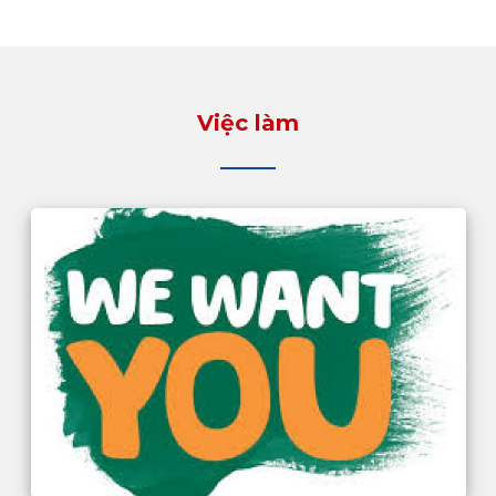
Việc làm