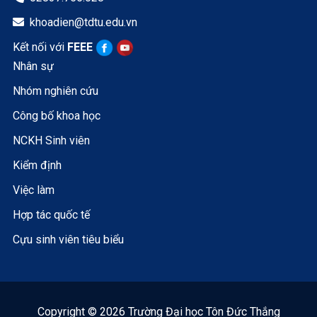
khoadien@tdtu.edu.vn

Kết nối với
FEEE
Nhân sự
Nhóm nghiên cứu
Công bố khoa học
NCKH Sinh viên
Kiểm định
Việc làm
Hợp tác quốc tế
Cựu sinh viên tiêu biểu
Copyright © 2026 Trường Đại học Tôn Đức Thắng