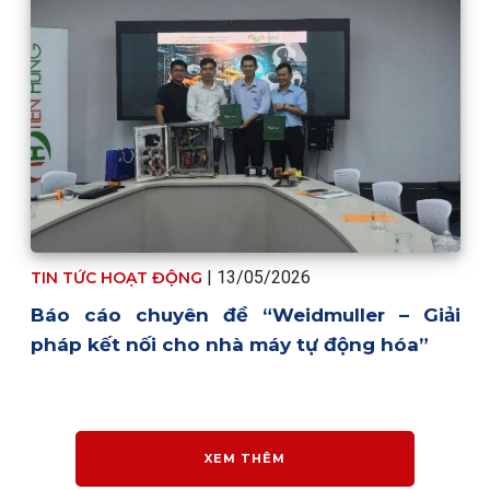
| 13/05/2026
TIN TỨC HOẠT ĐỘNG
Báo cáo chuyên đề “Weidmuller – Giải
pháp kết nối cho nhà máy tự động hóa”
XEM THÊM