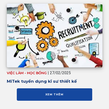
| 27/02/2025
VIỆC LÀM - HỌC BỔNG
MiTek tuyển dụng kĩ sư thiết kế
XEM THÊM