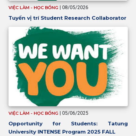
| 08/05/2026
VIỆC LÀM - HỌC BỔNG
Tuyển vị trí Student Research Collaborator
| 05/06/2025
VIỆC LÀM - HỌC BỔNG
Opportunity for Students: Tatung
University INTENSE Program 2025 FALL