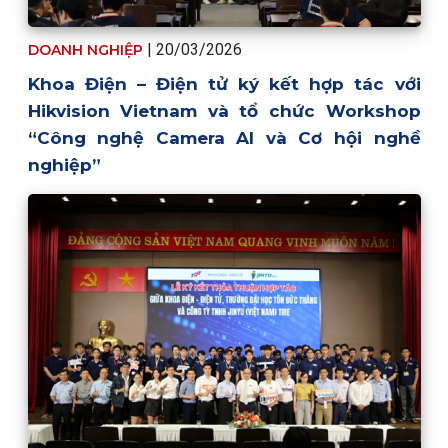
| 20/03/2026
DOANH NGHIỆP
Khoa Điện – Điện tử ký kết hợp tác với
Hikvision Vietnam và tổ chức Workshop
“Công nghệ Camera AI và Cơ hội nghề
nghiệp”