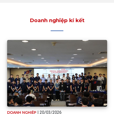
Doanh nghiệp kí kết
| 20/03/2026
DOANH NGHIỆP