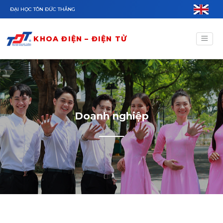
Nhảy đến nội dung
ĐẠI HỌC TÔN ĐỨC THẮNG
KHOA ĐIỆN – ĐIỆN TỬ
Doanh nghiệp