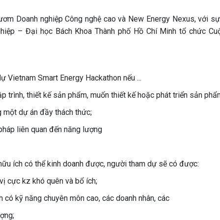
ươm Doanh nghiệp Công nghệ cao và New Energy Nexus, với sự
hiệp – Đại học Bách Khoa Thành phố Hồ Chí Minh tổ chức Cuộ
 dự Vietnam Smart Energy Hackathon nếu ...
trình, thiết kế sản phẩm, muốn thiết kế hoặc phát triển sản phẩ
g một dự án đầy thách thức;
 pháp liên quan đến năng lượng
hữu ích có thể kinh doanh được, người tham dự sẽ có được:
vị cực kz khó quên và bổ ích;
nh có kỹ năng chuyên môn cao, các doanh nhân, các
ượng;