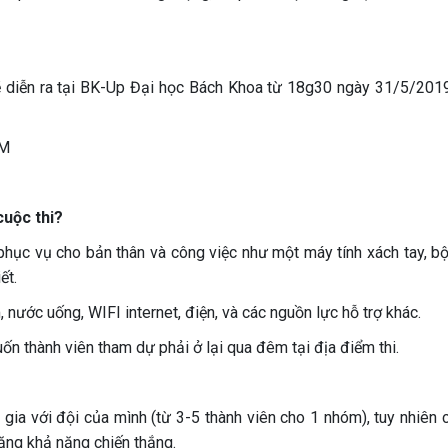
ẽ diễn ra tại BK-Up Đại học Bách Khoa từ 18g30 ngày 31/5/201
CM
cuộc thi?
phục vụ cho bản thân và công việc như một máy tính xách tay, bộ
ết.
nước uống, WIFI internet, điện, và các nguồn lực hỗ trợ khác.
uốn thành viên tham dự phải ở lại qua đêm tại địa điểm thi.
 gia với đội của mình (từ 3-5 thành viên cho 1 nhóm), tuy nhiên 
tăng khả năng chiến thắng.