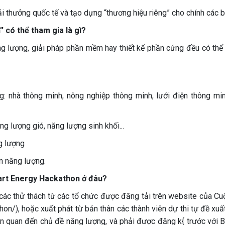
ải thưởng quốc tế và tạo dựng “thương hiệu riêng” cho chính các b
có thể tham gia là gì?
ng lượng, giải pháp phần mềm hay thiết kế phần cứng đều có thể
: nhà thông minh, nông nghiệp thông minh, lưới điện thông min
ng lượng gió, năng lượng sinh khối...
g lượng
n năng lượng.
rt Energy Hackathon ở đâu?
các thử thách từ các tổ chức được đăng tải trên website của Cuộ
on/), hoặc xuất phát từ bản thân các thành viên dự thi tự đề xuấ
iên quan đến chủ đề năng lượng, và phải được đăng k{ trước với B