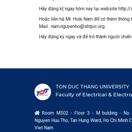
Hãy đăng k{ ngay hôm nay tại website http:/
Hoặc liên hệ Mr. Hoài Nam để có thêm thông t
Mail : nam.nguyenho@shtpic.org
Hãy đăng ký ngay và để trở thành người chiến
TON DUC THANG UNIVERSITY
Faculty of Electrical & Elect
Room M302 - Floor 3 - M bulding - No.

Nguyen Huu Tho, Tan Hung Ward, Ho Chi Minh Ci
Viet Nam