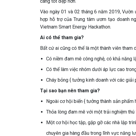
càng tốt đẹp hơn.
Vào ngày 01 và 02 tháng 6 năm 2019, Vườn 
hợp hỗ trợ của Trung tâm ươm tạo doanh ng
Vietnam Smart Energy Hackathon.
Ai có thể tham gia?
Bất cứ ai cũng có thể là một thành viên tham
Có niềm đam mê công nghệ, có khả năng lập 
Có thể làm việc nhóm dưới áp lực cao tron
Cháy bỏng { tưởng kinh doanh với các giải
Tại sao bạn nên tham gia?
Ngoài cơ hội biến { tưởng thành sản phẩm 
Thỏa lòng đam mê với một trải nghiệm thú 
Một cơ hội học tập, gặp gỡ các nhà lập trì
chuyên gia hàng đầu trong lĩnh vực năng l