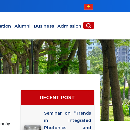
ABOUT
ACADEMICS
ation
Alumni
Business
Admission
RECENT POST
Seminar on “Trends
in Integrated
 ngày
Photonics and