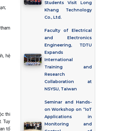
Students Visit Long
ạn;
Khang Technology
Co., Ltd.
 tham
Faculty of Electrical
and Electronics
Engineering, TDTU
Expands
h, hệ
International
Training and
Research
Collaboration at
NSYSU, Taiwan
Seminar and Hands-
on Workshop on “IoT
c thi
Applications in
t. Tuy
Monitoring and
an tổ