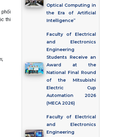
Optical Computing in
 phối
the Era of Artificial
c thi
Intelligence”
Faculty of Electrical
and Electronics
Engineering
Students Receive an
m;
Award at the
National Final Round
of the Mitsubishi
Electric Cup
Automation 2026
(MECA 2026)
Faculty of Electrical
and Electronics
Engineering