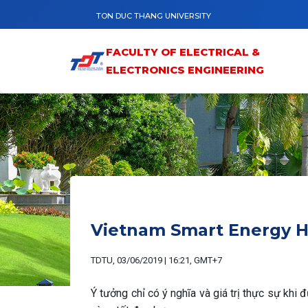
Skip to main content
TON DUC THANG UNIVERSITY
FACULTY OF ELECTRICAL &
ELECTRONICS ENGINEERING
Vietnam Smart Energy 
TDTU, 03/06/2019 | 16:21, GMT+7
Ý tưởng chỉ có ý nghĩa và giá trị thực sự kh