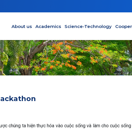
Main navigation en
About us
Academics
Science-Technology
Cooper
Hackathon
i được chúng ta hiện thực hóa vào cuộc sống và làm cho cuộc sống