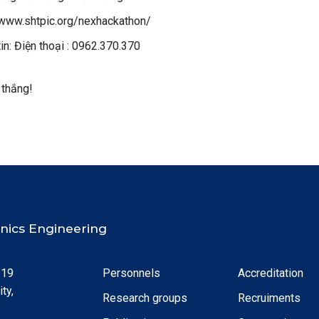
/www.shtpic.org/nexhackathon/
in: Điện thoại : 0962.370.370
 thắng!
ronics Engineering
 19
Personnels
Accreditation
ty,
Research groups
Recruiments