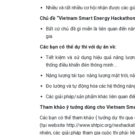
Nhiều và rất nhiều cơ hội nhận được các gi
Chủ đề “Vietnam Smart Energy Hackathon” 
Bất cứ chủ đề gì miễn là liên quan đến nă
gia.
Các bạn có thể dự thi với dự án về:
Tiết kiệm và sử dụng hiệu quả năng lượng
thống điều khiển đèn thông minh ...
Năng lượng tái tạo: năng lượng mặt trời, nă
Đo lường và tự động hóa các hệ thống năn
Các giải pháp/sản phẩm khác liên quan đế
Tham khảo ý tưởng dùng cho Vietnam Sma
Các bạn có thể tham khảo { tưởng dự thi qua 
(tại website http://www.shtpic.org/nexhackath
nhiên, các giải pháp tham gia cuộc thi phải l