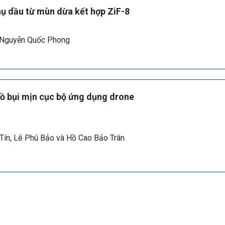
thụ dầu từ mùn dừa kết hợp ZiF-8
 Nguyễn Quốc Phong
đồ bụi mịn cục bộ ứng dụng drone
Tín, Lê Phú Bảo và Hồ Cao Bảo Trân