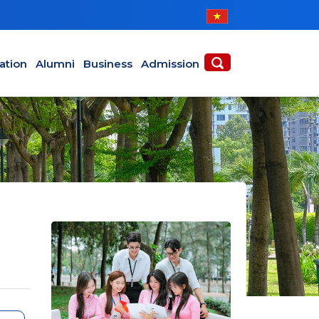
ABOUT
ACADEMICS
ation
Alumni
Business
Admission