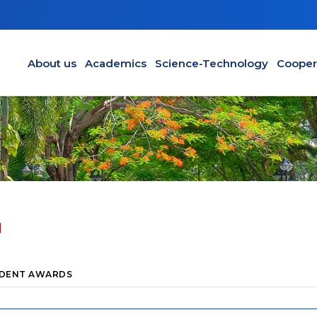
Main navigation en
About us
Academics
Science-Technology
Cooper
H
DENT AWARDS