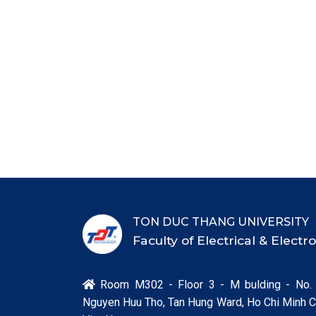
TON DUC THANG UNIVERSITY
Faculty of Electrical & Elect
Room M302 - Floor 3 - M bulding - No.

Nguyen Huu Tho, Tan Hung Ward, Ho Chi Minh Ci