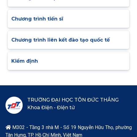
Chương trình tiến sĩ
Chương trình liên kết đào tạo quốc tế
Kiểm định
TRƯỜNG ĐẠI HỌC TÔN ĐỨC THẮNG
Khoa Điện - Điện tử
M302 - Tầng 3 nhà M - Số 19 Nguyễn Hữu Thọ, phường

Tân Hưng, TP. Hồ Chí Minh, Việt Nam