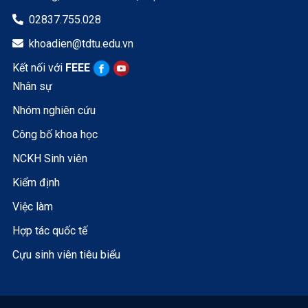
02837.755.028

khoadien@tdtu.edu.vn

Kết nối với
FEEE
Nhân sự
Nhóm nghiên cứu
Công bố khoa học
NCKH Sinh viên
Kiểm định
Việc làm
Hợp tác quốc tế
Cựu sinh viên tiêu biểu