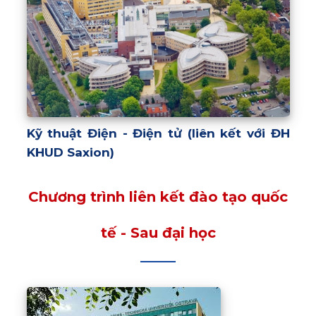
Kỹ thuật Điện - Điện tử (liên kết với ĐH
KHUD Saxion)
Chương trình liên kết đào tạo quốc
tế - Sau đại học