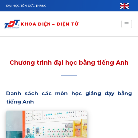
Nhảy đến nội dung
ĐẠI HỌC TÔN ĐỨC THẮNG
KHOA ĐIỆN – ĐIỆN TỬ
Chương trình đại học bằng tiếng Anh
Danh sách các môn học giảng dạy bằng
tiếng Anh