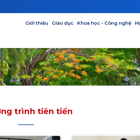
Main navigation
Giới thiệu
Giáo dục
Khoa học - Công nghệ
H
ng trình tiên tiến