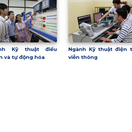
nh Kỹ thuật điều
Ngành Kỹ thuật điện t
n và tự động hóa
viễn thông