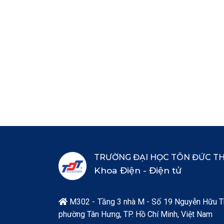
TRƯỜNG ĐẠI HỌC TÔN ĐỨC T
Khoa Điện - Điện tử
M302 - Tầng 3 nhà M - Số 19 Nguyễn Hữu T

phường Tân Hưng, TP. Hồ Chí Minh, Việt Nam