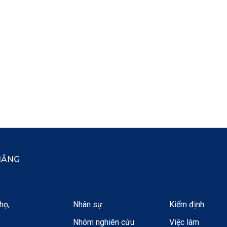
HẮNG
họ,
Nhân sự
Kiểm định
Nhóm nghiên cứu
Việc làm