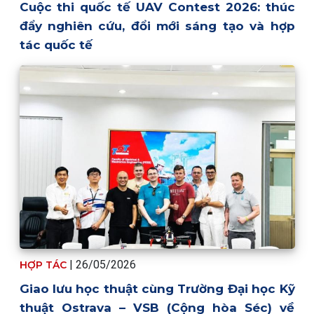
Cuộc thi quốc tế UAV Contest 2026: thúc
đẩy nghiên cứu, đổi mới sáng tạo và hợp
tác quốc tế
| 26/05/2026
HỢP TÁC
Giao lưu học thuật cùng Trường Đại học Kỹ
thuật Ostrava – VSB (Cộng hòa Séc) về