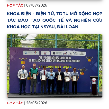
| 07/07/2026
HỢP TÁC
KHOA ĐIỆN - ĐIỆN TỬ, TDTU MỞ RỘNG HỢP
TÁC ĐÀO TẠO QUỐC TẾ VÀ NGHIÊN CỨU
KHOA HỌC TẠI NSYSU, ĐÀI LOAN
| 28/05/2026
HỢP TÁC