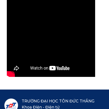
TRƯỜNG ĐẠI HỌC TÔN ĐỨC THẮNG
Khoa Điện - Điện tử