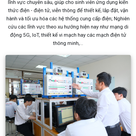
lĩnh vực chuyên sâu, giúp cho sinh viên ứng dụng kiến
thức điện - điện tử, viễn thông để thiết kế, lắp đặt, vận
hành và tối ưu hóa các hệ thống cung cấp điện; Nghiên
cứu các lĩnh vực theo xu hướng hiện nay như mạng di
động 5G, IoT, thiết kế vi mạch hay các mạch điện tử
thông minh,...