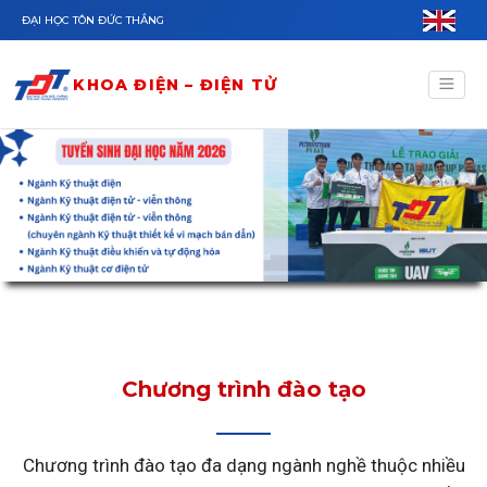
Nhảy đến nội dung
ĐẠI HỌC TÔN ĐỨC THẮNG
KHOA ĐIỆN – ĐIỆN TỬ
Chương trình đào tạo
Chương trình đào tạo đa dạng ngành nghề thuộc nhiều