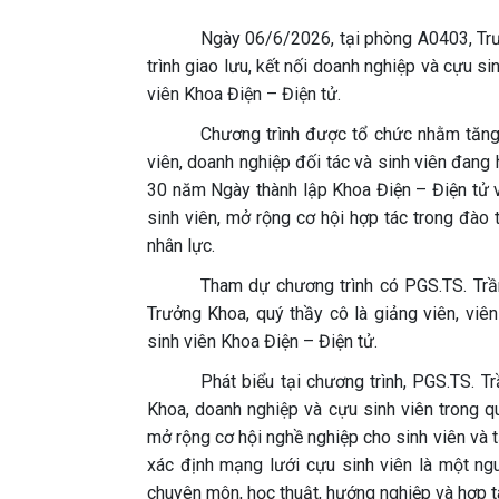
Ngày 06/6/2026, tại phòng A0403, Tr
trình giao lưu, kết nối doanh nghiệp và cựu s
viên Khoa Điện – Điện tử.
Chương trình được tổ chức nhằm tăng 
viên, doanh nghiệp đối tác và sinh viên đang
30 năm Ngày thành lập Khoa Điện – Điện tử 
sinh viên, mở rộng cơ hội hợp tác trong đào 
nhân lực.
Tham dự chương trình có PGS.TS. Tr
Trưởng Khoa, quý thầy cô là giảng viên, viê
sinh viên Khoa Điện – Điện tử.
Phát biểu tại chương trình, PGS.TS. T
Khoa, doanh nghiệp và cựu sinh viên trong q
mở rộng cơ hội nghề nghiệp cho sinh viên và 
xác định mạng lưới cựu sinh viên là một ng
chuyên môn, học thuật, hướng nghiệp và hợp t