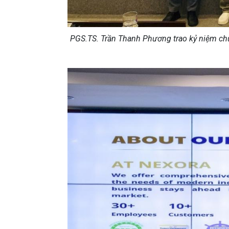
PGS.TS. Trần Thanh Phương trao kỷ niệm chư