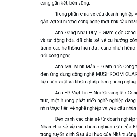
càng gắn kết, bền vững.
Trong phần chia sẻ của doanh nghiệp v
gắn với xu hướng công nghệ mới, nhu cầu nhân 
Anh Đặng Nhật Duy – Giám đốc Công t
và tự động hóa, đã chia sẻ về xu hướng công
trong các hệ thống hiện đại, cũng như những
đổi công nghệ.
Anh Mai Minh Mẫn – Giám đốc Công ty
đen ứng dụng công nghệ MUSHROOM GUARD A
tiễn sản xuất và khởi nghiệp trong nông nghiệ
Anh Hồ Việt Tín – Người sáng lập Công
trúc, một hướng phát triển nghề nghiệp đang
nhìn thực tiễn về nghề nghiệp và yêu cầu nhân 
Bên cạnh các chia sẻ từ doanh nghiệp 
Nhân chia sẻ về các nhóm nghiên cứu của Kh
trong tuyển sinh Sau đại học của Nhà trường