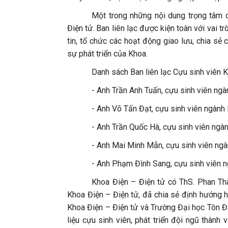
Một trong những nội dung trọng tâm c
Điện tử. Ban liên lạc được kiện toàn với vai tr
tin, tổ chức các hoạt động giao lưu, chia sẻ
sự phát triển của Khoa.
Danh sách Ban liên lạc Cựu sinh viên 
- Anh Trần Anh Tuấn, cựu sinh viên ngà
- Anh Võ Tấn Đạt, cựu sinh viên ngành 
- Anh Trần Quốc Hà, cựu sinh viên ngàn
- Anh Mai Minh Mẫn, cựu sinh viên ngàn
- Anh Phạm Đình Sang, cựu sinh viên n
Khoa Điện – Điện tử có ThS. Phan Thà
Khoa Điện – Điện tử, đã chia sẻ định hướng 
Khoa Điện – Điện tử và Trường Đại học Tôn Đ
liệu cựu sinh viên, phát triển đội ngũ thàn