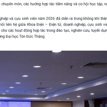
c chuyên môn, các hướng hợp tác tiềm năng và cơ hội học tập, n
ghiệp và cựu sinh viên năm 2026 đã diễn ra trong không khí thân 
mối liên hệ giữa Khoa Điện – Điện tử, doanh nghiệp, cựu sinh vi
g cho các hoạt động hợp tác trong đào tạo, nghiên cứu, tuyển dụn
rường Đại học Tôn Đức Thắng.