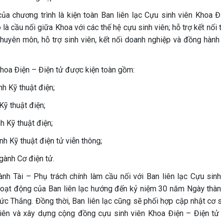
ủa chương trình là kiện toàn Ban liên lạc Cựu sinh viên Khoa Đ
ò là cầu nối giữa Khoa với các thế hệ cựu sinh viên; hỗ trợ kết nối
 chuyên môn, hỗ trợ sinh viên, kết nối doanh nghiệp và đồng hành
Khoa Điện – Điện tử được kiện toàn gồm:
nh Kỹ thuật điện;
Kỹ thuật điện;
h Kỹ thuật điện;
h Kỹ thuật điện tử viễn thông;
gành Cơ điện tử.
nh Tài – Phụ trách chính làm cầu nối với Ban liên lạc Cựu sinh
hoạt động của Ban liên lạc hướng đến kỷ niệm 30 năm Ngày thàn
ức Thắng. Đồng thời, Ban liên lạc cũng sẽ phối hợp cập nhật cơ 
h viên và xây dựng cộng đồng cựu sinh viên Khoa Điện – Điện tử