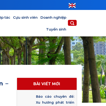
ợp tác
Cựu sinh viên
Doanh nghiệp
Tuyển sinh
n –
BÀI VIẾT MỚI
Báo cáo chuyên đề:
Xu hướng phát triển