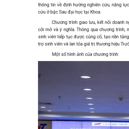
thông tin về định hướng nghiên cứu, năng lự
cứu ở bậc Sau đại học tại Khoa.
Chương trình giao lưu, kết nối doanh n
cởi mở và ý nghĩa. Thông qua chương trình, 
sinh viên tiếp tục được củng cố, tạo nền tản
trợ sinh viên và lan tỏa giá trị thương hiệu T
Một số hình ảnh của chương trình: