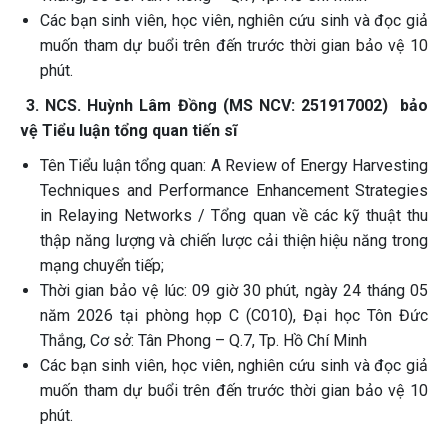
Các bạn sinh viên, học viên, nghiên cứu sinh và đọc giả
muốn tham dự buổi trên đến trước thời gian bảo vệ 10
phút.
3. NCS. Huỳnh Lâm Đồng (MS NCV: 251917002) bảo
vệ Tiểu luận tổng quan tiến sĩ
Tên Tiểu luận tổng quan: A Review of Energy Harvesting
Techniques and Performance Enhancement Strategies
in Relaying Networks / Tổng quan về các kỹ thuật thu
thập năng lượng và chiến lược cải thiện hiệu năng trong
mạng chuyển tiếp;
Thời gian bảo vệ lúc: 09 giờ 30 phút, ngày 24 tháng 05
năm 2026 tại phòng họp C (C010), Đại học Tôn Đức
Thắng, Cơ sở: Tân Phong – Q.7, Tp. Hồ Chí Minh
Các bạn sinh viên, học viên, nghiên cứu sinh và đọc giả
muốn tham dự buổi trên đến trước thời gian bảo vệ 10
phút.