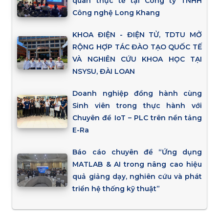
quan thực tế tại Công ty TNHH
Công nghệ Long Khang
KHOA ĐIỆN - ĐIỆN TỬ, TDTU MỞ
RỘNG HỢP TÁC ĐÀO TẠO QUỐC TẾ
VÀ NGHIÊN CỨU KHOA HỌC TẠI
NSYSU, ĐÀI LOAN
Doanh nghiệp đồng hành cùng
Sinh viên trong thực hành với
Chuyên đề IoT – PLC trên nền tảng
E-Ra
Báo cáo chuyên đề “Ứng dụng
MATLAB & AI trong nâng cao hiệu
quả giảng dạy, nghiên cứu và phát
triển hệ thống kỹ thuật”