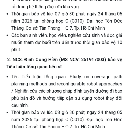
tải trong hệ thống điện đa khu vực;
Thời gian bảo vệ lúc: 07 giờ 30 phút, ngày 24 tháng 05
năm 2026 tại phòng họp C (C010), Đại học Tôn Đức
Thắng, Cơ sở: Tân Phong – Q.7, Tp. Hồ Chí Minh
Các bạn sinh viên, học viên, nghiên cứu sinh và đọc giả
muốn tham dự buổi trên đến trước thời gian bảo vệ 10
phút.
2. NCS. Đinh Công Hiền (MS NCV: 251917003) bảo vệ
Tiểu luận tổng quan tiến sĩ
Tên Tiểu luận tổng quan: Study on coverage path
planning methods and reconfigurable robot approaches
/ Nghiên cứu các phương pháp định tuyến đường đi bao
phủ bản đồ và hướng tiếp cận sử dụng robot thay đổi
cấu hình;
Thời gian bảo vệ lúc: 08 giờ 30 phút, ngày 24 tháng 05
năm 2026 tại phòng họp C (C010), Đại học Tôn Đức
Thắng, Cơ sở: Tân Phong – Q.7, Tp. Hồ Chí Minh