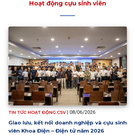
Hoạt động cựu sinh viên
| 08/06/2026
TIN TỨC HOẠT ĐỘNG CSV
Giao lưu, kết nối doanh nghiệp và cựu sinh
viên Khoa Điện – Điện tử năm 2026