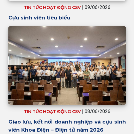
| 09/06/2026
TIN TỨC HOẠT ĐỘNG CSV
Cựu sinh viên tiêu biểu
| 08/06/2026
TIN TỨC HOẠT ĐỘNG CSV
Giao lưu, kết nối doanh nghiệp và cựu sinh
viên Khoa Điện – Điện tử năm 2026