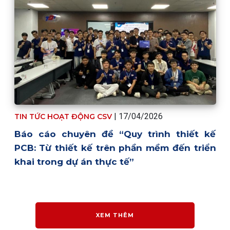
| 17/04/2026
TIN TỨC HOẠT ĐỘNG CSV
Báo cáo chuyên đề “Quy trình thiết kế
PCB: Từ thiết kế trên phần mềm đến triển
khai trong dự án thực tế”
XEM THÊM