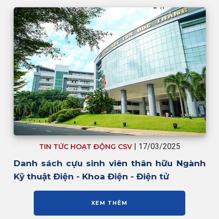
| 17/03/2025
TIN TỨC HOẠT ĐỘNG CSV
Danh sách cựu sinh viên thân hữu Ngành
Kỹ thuật Điện - Khoa Điện - Điện tử
XEM THÊM