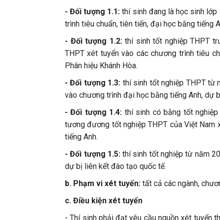
- Đối tượng 1.1:
thí sinh đang là học sinh l
trình tiêu chuẩn, tiên tiến, đại học bằng tiến
- Đối tượng 1.2:
thí sinh tốt nghiệp THPT t
THPT xét tuyển vào các chương trình tiêu chu
Phân hiệu Khánh Hòa.
- Đối tượng 1.3:
thí sinh tốt nghiệp THPT từ
vào chương trình đại học bằng tiếng Anh, dự b
- Đối tượng 1.4:
thí sinh có bằng tốt ngh
tương đương tốt nghiệp THPT của Việt Nam xé
tiếng Anh.
- Đối tượng 1.5:
thí sinh tốt nghiệp từ năm 2
dự bị liên kết đào tạo quốc tế.
b. Phạm vi xét tuyển:
tất cả các ngành, chươn
c. Điều kiện xét tuyển
- Thí sinh phải đạt yêu cầu nguồn xét tuyển