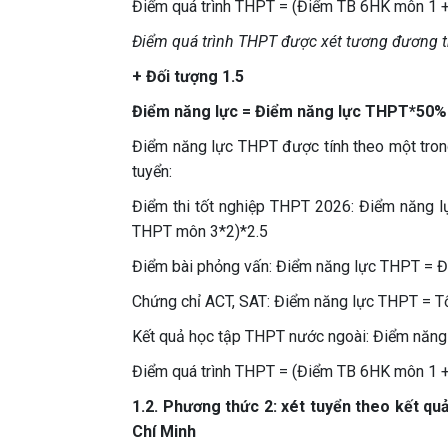
Điểm quá trình THPT = (Điểm TB 6HK môn 1 
Điểm quá trình THPT được xét tương đương 
+ Đối tượng 1.5
Điểm năng lực = Điểm năng lực THPT*50%
Điểm năng lực THPT được tính theo một tron
tuyển:
Điểm thi tốt nghiệp THPT 2026: Điểm năng 
THPT môn 3*2)*2.5
Điểm bài phỏng vấn: Điểm năng lực THPT = 
Chứng chỉ ACT, SAT: Điểm năng lực THPT = 
Kết quả học tập THPT nước ngoài: Điểm năng
Điểm quá trình THPT = (Điểm TB 6HK môn 1 
1.2. Phương thức 2:
xét tuyển theo kết qu
Chí Minh