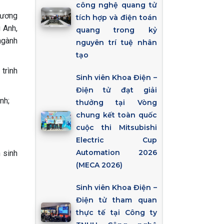
công nghệ quang tử
hương
tích hợp và điện toán
 Anh,
quang trong kỷ
ngành
nguyên trí tuệ nhân
tạo
trình
Sinh viên Khoa Điện –
Điện tử đạt giải
nh;
thưởng tại Vòng
chung kết toàn quốc
cuộc thi Mitsubishi
Electric Cup
Automation 2026
 sinh
(MECA 2026)
Sinh viên Khoa Điện –
Điện tử tham quan
thực tế tại Công ty