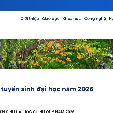
Main navigation
Giới thiệu
Giáo dục
Khoa học - Công nghệ
H
tuyển sinh đại học năm 2026
N SINH ĐẠI HỌC CHÍNH QUY NĂM 2026