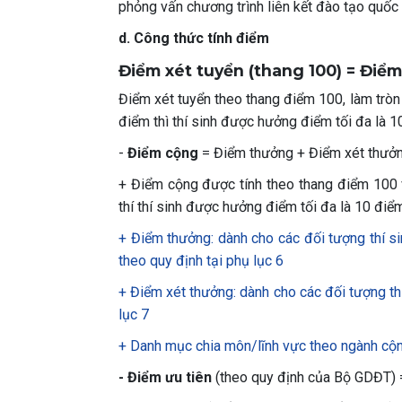
phỏng vấn chương trình liên kết đào tạo quốc 
d. Công thức tính điểm
Điểm xét tuyển (thang 100) = Điể
Điểm xét tuyển theo thang điểm 100, làm tròn
điểm thì thí sinh được hưởng điểm tối đa là 1
-
Điểm cộng
= Điểm thưởng + Điểm xét thưở
+ Điểm cộng được tính theo thang điểm 100 
thí thí sinh được hưởng điểm tối đa là 10 điể
+ Điểm thưởng: dành cho các đối tượng thí s
theo quy định tại phụ lục 6
+ Điểm xét thưởng: dành cho các đối tượng thí
lục 7
+ Danh mục chia môn/lĩnh vực theo ngành cộn
- Điểm ưu tiên
(theo quy định của Bộ GDĐT) =