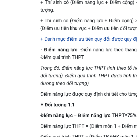
+ Thí sinh có (Điểm năng lực + Điểm cộng) 
tượng.
+ Thí sinh có (Điểm năng lực + Điểm cộng) 
(Điểm ưu tiên khu vực + Điểm ưu tiên đối tượ
+ Danh mục điểm ưu tiên quy đổi được quy địn
- Điểm năng lực:
Điểm năng lực theo thang
Điểm quá trình THPT
Trong đó, điểm năng lực THPT tính theo tổ 
đối tượng). Điểm quá trình THPT được tính t
đương theo đối tượng)
Điểm năng lực được quy định chi tiết cho từn
+ Đối tượng 1.1
Điểm năng lực = Điểm năng lực THPT*75%
Điểm năng lực THPT = (Điểm môn 1 + Điểm m
Điểm quá trình THPT = (Điểm TB 6HK môn 1 