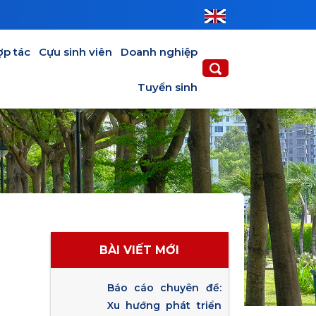
ợp tác
Cựu sinh viên
Doanh nghiệp
Tuyển sinh
BÀI VIẾT MỚI
Báo cáo chuyên đề:
Xu hướng phát triển