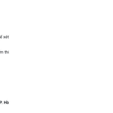
ể xét
m thi
P. Hồ