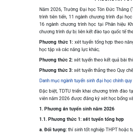
Năm 2026, Trường Đại học Tôn Đức Thắng (T
trình tiên tiến, 11 ngành chương trình đại họ
16 ngành chương trình học tại Phân hiệu Kh
chương trình dự bị liên kết đào tạo quốc tế t
Phương thức 1:
xét tuyển tổng hợp theo năng
học tập và các năng lực khác;
Phương thức 2:
xét tuyển theo kết quả bài t
Phương thức 3:
xét tuyển thẳng theo Quy ch
Danh mục ngành tuyển sinh đại học chính qu
Đặc biệt, TDTU triển khai chương trình đào 
viên năm 2026 được đăng ký xét học bổng và 
1. Phương án tuyển sinh năm 2026
1.1. Phương thức 1: xét tuyển tổng hợp
a. Đối tượng:
thí sinh tốt nghiệp THPT hoặc