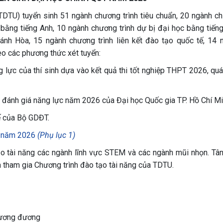
DTU) tuyển sinh 51 ngành chương trình tiêu chuẩn, 20 ngành c
c bằng tiếng Anh, 10 ngành chương trình dự bị đại học bằng tiếng
ánh Hòa, 15 ngành chương trình liên kết đào tạo quốc tế, 14 
heo các phương thức xét tuyển:
 lực của thí sinh dựa vào kết quả thi tốt nghiệp THPT 2026, quá 
hi đánh giá năng lực năm 2026 của Đại học Quốc gia TP. Hồ Chí Mi
ế của Bộ GDĐT.
y năm 2026
(Phụ lục 1)
tạo tài năng các ngành lĩnh vực STEM và các ngành mũi nhọn. Tân
tham gia Chương trình đào tạo tài năng của TDTU.
 tương đương