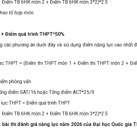
+ Điểm TB 6HK môn 2 + Điểm TB 6HK môn 3*2)*2.5
theo tổ hợp môn
.
 + Điểm quá trình THPT*50%
g các phương án dưới đây và sử dụng điểm năng lực cao nhất đ
lực THPT = (Điểm thi THPT môn 1 + Điểm thi THPT môn 2 + Điể
Điểm phỏng vấn
Tổng điểm SAT/16 hoặc Tổng điểm ACT*25/9
 lực THPT = Điểm quá trình THPT
+ Điểm TB 6HK môn 2 + Điểm TB 6HK môn 3*2)*2.5
ả bài thi đánh giá năng lực năm 2026 của Đại học Quốc gia T