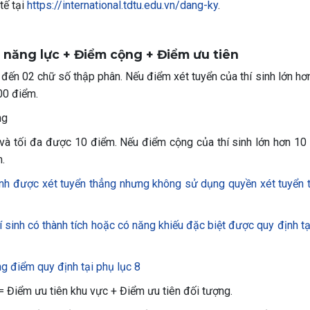
tế tại
https://international.tdtu.edu.vn/dang-ky
.
m năng lực + Điểm cộng + Điểm ưu tiên
 đến 02 chữ số thập phân. Nếu điểm xét tuyển của thí sinh lớn hơ
00 điểm.
ng
và tối đa được 10 điểm. Nếu điểm cộng của thí sinh lớn hơn 10
m.
inh được xét tuyển thẳng nhưng không sử dụng quyền xét tuyển 
 sinh có thành tích hoặc có năng khiếu đặc biệt được quy định tạ
g điểm quy định tại phụ lục 8
 Điểm ưu tiên khu vực + Điểm ưu tiên đối tượng.