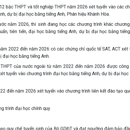
ớp 12 bậc THPT và tốt nghiệp THPT năm 2026 xét tuyển vào các c
g Anh, dự bị đại học bằng tiếng Anh, Phân hiệu Khánh Hòa.
rước năm 2026, thí sinh đang học các chương trình khác chương 
ẩn, tiên tiến, đại học bằng tiếng Anh, dự bị đại học bằng tiếng
 năm 2022 đến năm 2026 có các chứng chỉ quốc tế SAT, ACT xét 
ị đại học bằng tiếng Anh.
iệp THPT của nước ngoài từ năm 2022 đến năm 2026 được công
t tuyển vào chương trình đại học bằng tiếng Anh, dự bị đại học
022 đến năm 2026 xét tuyển vào chương trình liên kết đào tạo quố
g trình đại học chính quy.
 theo quy chế tuyển sinh của Bộ GDĐT và đạt ngưỡng đảm bảo đầ