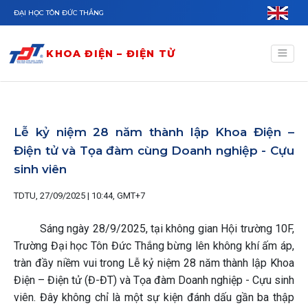
Nhảy đến nội dung
ĐẠI HỌC TÔN ĐỨC THẮNG
KHOA ĐIỆN – ĐIỆN TỬ
Lễ kỷ niệm 28 năm thành lập Khoa Điện –
Điện tử và Tọa đàm cùng Doanh nghiệp - Cựu
sinh viên
TDTU, 27/09/2025 | 10:44, GMT+7
Sáng ngày 28/9/2025, tại không gian Hội trường 10F,
Trường Đại học Tôn Đức Thắng bừng lên không khí ấm áp,
tràn đầy niềm vui trong Lễ kỷ niệm 28 năm thành lập Khoa
Điện – Điện tử (Đ-ĐT) và Tọa đàm Doanh nghiệp - Cựu sinh
viên. Đây không chỉ là một sự kiện đánh dấu gần ba thập