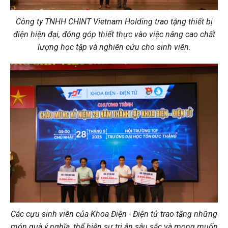
Công ty TNHH CHINT Vietnam Holding trao tặng thiết bị
điện hiện đại, đóng góp thiết thực vào việc nâng cao chất
lượng học tập và nghiên cứu cho sinh viên.
Các cựu sinh viên của Khoa Điện - Điện tử trao tặng những
món quà ý nghĩa, thể hiện sự tri ân sâu sắc và mong muốn