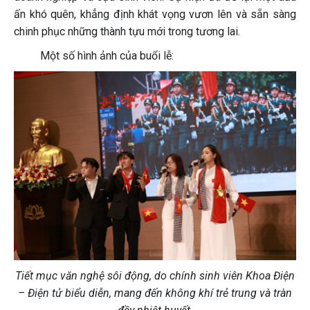
ấn khó quên, khẳng định khát vọng vươn lên và sẵn sàng
chinh phục những thành tựu mới trong tương lai.
Một số hình ảnh của buổi lễ:
Tiết mục văn nghệ sôi động, do chính sinh viên Khoa Điện
– Điện tử biểu diễn, mang đến không khí trẻ trung và tràn