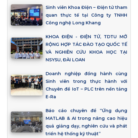
Sinh viên Khoa Điện – Điện tử tham
quan thực tế tại Công ty TNHH
Công nghệ Long Khang
KHOA ĐIỆN - ĐIỆN TỬ, TDTU MỞ
RỘNG HỢP TÁC ĐÀO TẠO QUỐC TẾ
VÀ NGHIÊN CỨU KHOA HỌC TẠI
NSYSU, ĐÀI LOAN
Doanh nghiệp đồng hành cùng
Sinh viên trong thực hành với
Chuyên đề IoT – PLC trên nền tảng
E-Ra
Báo cáo chuyên đề “Ứng dụng
MATLAB & AI trong nâng cao hiệu
quả giảng dạy, nghiên cứu và phát
triển hệ thống kỹ thuật”