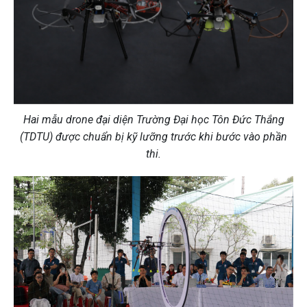
Hai mẫu drone đại diện Trường Đại học Tôn Đức Thắng
(TDTU) được chuẩn bị kỹ lưỡng trước khi bước vào phần
thi.