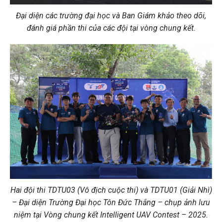
Đại diện các trường đại học và Ban Giám khảo theo dõi,
đánh giá phần thi của các đội tại vòng chung kết.
Hai đội thi TDTU03 (Vô địch cuộc thi) và TDTU01 (Giải Nhì)
– Đại diện Trường Đại học Tôn Đức Thắng – chụp ảnh lưu
niệm tại Vòng chung kết Intelligent UAV Contest – 2025.