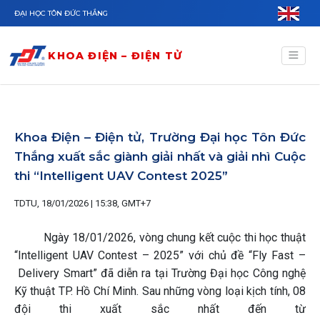
Nhảy đến nội dung
ĐẠI HỌC TÔN ĐỨC THẮNG
KHOA ĐIỆN – ĐIỆN TỬ
Khoa Điện – Điện tử, Trường Đại học Tôn Đức
Thắng xuất sắc giành giải nhất và giải nhì Cuộc
thi “Intelligent UAV Contest 2025”
TDTU, 18/01/2026 | 15:38, GMT+7
Ngày 18/01/2026, vòng chung kết cuộc thi học thuật
“Intelligent UAV Contest – 2025” với chủ đề “Fly Fast –
Delivery Smart” đã diễn ra tại Trường Đại học Công nghệ
Kỹ thuật TP. Hồ Chí Minh. Sau những vòng loại kịch tính, 08
đội thi xuất sắc nhất đến từ