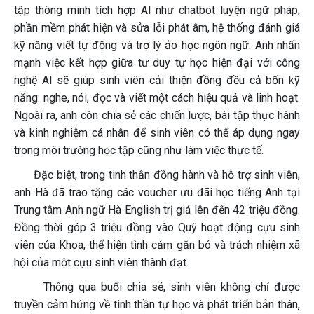
tập thông minh tích hợp AI như chatbot luyện ngữ pháp,
phần mềm phát hiện và sửa lỗi phát âm, hệ thống đánh giá
kỹ năng viết tự động và trợ lý ảo học ngôn ngữ. Anh nhấn
mạnh việc kết hợp giữa tư duy tự học hiện đại với công
nghệ AI sẽ giúp sinh viên cải thiện đồng đều cả bốn kỹ
năng: nghe, nói, đọc và viết một cách hiệu quả và linh hoạt.
Ngoài ra, anh còn chia sẻ các chiến lược, bài tập thực hành
và kinh nghiệm cá nhân để sinh viên có thể áp dụng ngay
trong môi trường học tập cũng như làm việc thực tế.
Đặc biệt, trong tinh thần đồng hành và hỗ trợ sinh viên,
anh Hà đã trao tặng các voucher ưu đãi học tiếng Anh tại
Trung tâm Anh ngữ Hà English trị giá lên đến 42 triệu đồng.
Đồng thời góp 3 triệu đồng vào Quỹ hoạt động cựu sinh
viên của Khoa, thể hiện tình cảm gắn bó và trách nhiệm xã
hội của một cựu sinh viên thành đạt.
Thông qua buổi chia sẻ, sinh viên không chỉ được
truyền cảm hứng về tinh thần tự học và phát triển bản thân,