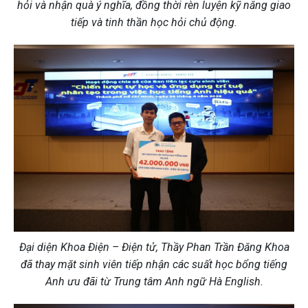
hỏi và nhận quà ý nghĩa, đồng thời rèn luyện kỹ năng giao
tiếp và tinh thần học hỏi chủ động.
Đại diện Khoa Điện – Điện tử, Thầy Phan Trần Đăng Khoa
đã thay mặt sinh viên tiếp nhận các suất học bổng tiếng
Anh ưu đãi từ Trung tâm Anh ngữ Hà English.