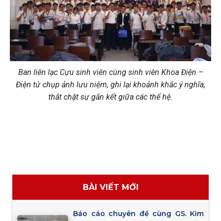
Ban liên lạc Cựu sinh viên cùng sinh viên Khoa Điện –
Điện tử chụp ảnh lưu niệm, ghi lại khoảnh khắc ý nghĩa,
thắt chặt sự gắn kết giữa các thế hệ.
BÀI VIẾT MỚI
Báo cáo chuyên đề cùng GS. Kim