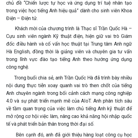
chủ đề “Chiến lược tự học và ứng dụng trí tuệ nhân tạo
trong việc học tiếng Anh hiệu quả” dành cho sinh viên Khoa
Điện – Điện tử.
Khách mời của chương trình là Thạc sĩ Trần Quốc Hà –
Cựu sinh viên ngành Kỹ thuật điện, hiện giữ vai trò Giám
đốc điều hành và cố vấn học thuật tại Trung tâm Anh ngữ
Hà English, đồng thời là giảng viên và chuyên gia tư vấn
trong lĩnh vực đào tạo tiếng Anh theo hướng ứng dụng
công nghệ.
Trong buổi chia sẻ, anh Trần Quốc Hà đã trình bày nhiều
nội dung thực tiễn xoay quanh vai trò then chốt của tiếng
Anh chuyên ngành trong bối cảnh cách mạng công nghiệp
4.0 và sự phát triển mạnh mẽ của AIoT. Anh phân tích sâu
về tầm quan trọng của việc làm chủ tiếng Anh kỹ thuật để
mở rộng cơ hội việc làm, nâng cao khả năng hội nhập quốc
tế và phát triển bản thân trong thời đại số.
Bên cạnh đó, anh đã giới thiệu hàng loạt công cụ học