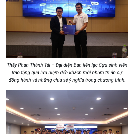
Thầy Phan Thành Tài – Đại diện Ban liên lạc Cựu sinh viên
trao tặng quà lưu niệm đến khách mời nhằm tri ân sự
đồng hành và những chia sẻ ý nghĩa trong chương trình.