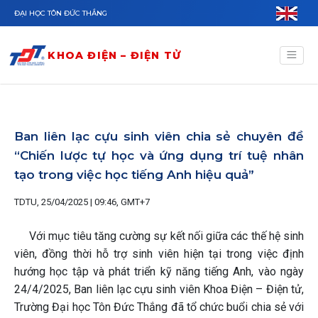
Nhảy đến nội dung
ĐẠI HỌC TÔN ĐỨC THẮNG
KHOA ĐIỆN – ĐIỆN TỬ
Ban liên lạc cựu sinh viên chia sẻ chuyên đề
“Chiến lược tự học và ứng dụng trí tuệ nhân
tạo trong việc học tiếng Anh hiệu quả”
TDTU, 25/04/2025 | 09:46, GMT+7
Với mục tiêu tăng cường sự kết nối giữa các thế hệ sinh
viên, đồng thời hỗ trợ sinh viên hiện tại trong việc định
hướng học tập và phát triển kỹ năng tiếng Anh, vào ngày
24/4/2025, Ban liên lạc cựu sinh viên Khoa Điện – Điện tử,
Trường Đại học Tôn Đức Thắng đã tổ chức buổi chia sẻ với