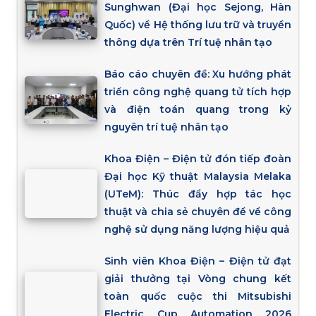
Sunghwan (Đại học Sejong, Hàn
Quốc) về Hệ thống lưu trữ và truyền
thông dựa trên Trí tuệ nhân tạo
Báo cáo chuyên đề: Xu hướng phát
triển công nghệ quang tử tích hợp
và điện toán quang trong kỷ
nguyên trí tuệ nhân tạo
Khoa Điện – Điện tử đón tiếp đoàn
Đại học Kỹ thuật Malaysia Melaka
(UTeM): Thúc đẩy hợp tác học
thuật và chia sẻ chuyên đề về công
nghệ sử dụng năng lượng hiệu quả
Sinh viên Khoa Điện – Điện tử đạt
giải thưởng tại Vòng chung kết
toàn quốc cuộc thi Mitsubishi
Electric Cup Automation 2026