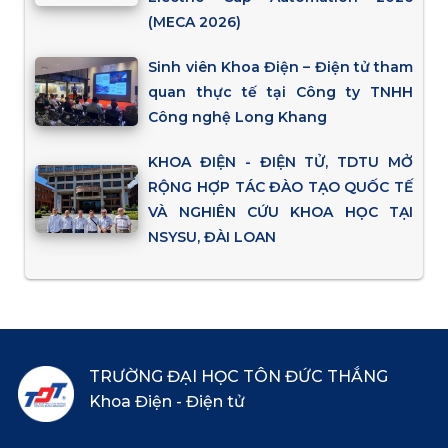
(MECA 2026)
Sinh viên Khoa Điện – Điện tử tham
quan thực tế tại Công ty TNHH
Công nghệ Long Khang
KHOA ĐIỆN - ĐIỆN TỬ, TDTU MỞ
RỘNG HỢP TÁC ĐÀO TẠO QUỐC TẾ
VÀ NGHIÊN CỨU KHOA HỌC TẠI
NSYSU, ĐÀI LOAN
TRƯỜNG ĐẠI HỌC TÔN ĐỨC THẮNG
Khoa Điện - Điện tử