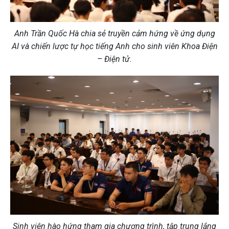
Anh Trần Quốc Hà chia sẻ truyền cảm hứng về ứng dụng
AI và chiến lược tự học tiếng Anh cho sinh viên Khoa Điện
– Điện tử.
Sinh viên hào hứng tham gia chương trình, tập trung lắng