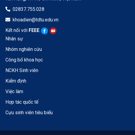
02837.755.028

khoadien@tdtu.edu.vn

Kết nối với
FEEE
Nhân sự
Nhóm nghiên cứu
Công bố khoa học
NCKH Sinh viên
Kiểm định
Việc làm
Hợp tác quốc tế
Cựu sinh viên tiêu biểu