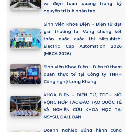
và điện toán quang trong kỷ
nguyên trí tuệ nhân tạo
Sinh viên Khoa Điện – Điện tử đạt
giải thưởng tại Vòng chung kết
toàn quốc cuộc thi Mitsubishi
Electric Cup Automation 2026
(MECA 2026)
Sinh viên Khoa Điện – Điện tử tham
quan thực tế tại Công ty TNHH
Công nghệ Long Khang
KHOA ĐIỆN - ĐIỆN TỬ, TDTU MỞ
RỘNG HỢP TÁC ĐÀO TẠO QUỐC TẾ
VÀ NGHIÊN CỨU KHOA HỌC TẠI
NSYSU, ĐÀI LOAN
Doanh nghiệp đồng hành cùng