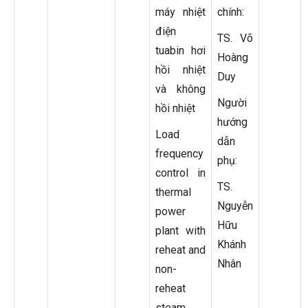
máy nhiệt
chính:
điện
TS. Võ
tuabin hơi
Hoàng
hồi nhiệt
Duy
và không
Người
hồi nhiệt
hướng
Load
dẫn
frequency
phụ:
control in
TS.
thermal
Nguyễn
power
Hữu
plant with
Khánh
reheat and
Nhân
non-
reheat
steam