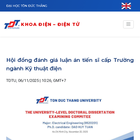
Nhảy đến nội dung
ĐẠI HỌC TÔN ĐỨC THẮNG
KHOA ĐIỆN – ĐIỆN TỬ
Hội đồng đánh giá luận án tiến sĩ cấp Trường
ngành Kỹ thuật điện
TDTU, 06/11/2025 | 10:26, GMT+7