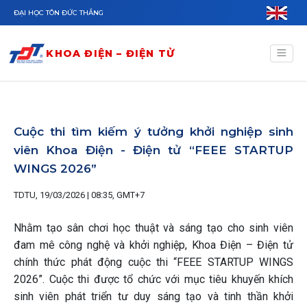
Nhảy đến nội dung
ĐẠI HỌC TÔN ĐỨC THẮNG
KHOA ĐIỆN – ĐIỆN TỬ
Cuộc thi tìm kiếm ý tưởng khởi nghiệp sinh
viên Khoa Điện - Điện tử “FEEE STARTUP
WINGS 2026”
TDTU, 19/03/2026 | 08:35, GMT+7
Nhằm tạo sân chơi học thuật và sáng tạo cho sinh viên
đam mê công nghệ và khởi nghiệp, Khoa Điện – Điện tử
chính thức phát động cuộc thi “FEEE STARTUP WINGS
2026”. Cuộc thi được tổ chức với mục tiêu khuyến khích
sinh viên phát triển tư duy sáng tạo và tinh thần khởi