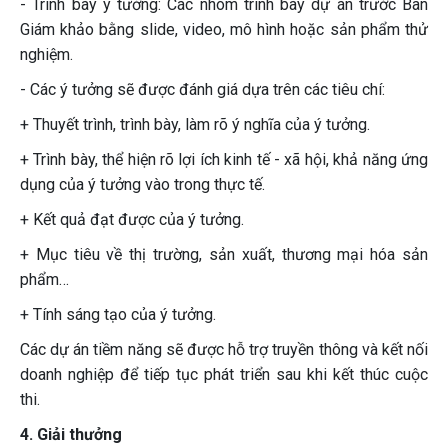
- Trình bày ý tưởng: Các nhóm trình bày dự án trước Ban
Giám khảo bằng slide, video, mô hình hoặc sản phẩm thử
nghiệm.
- Các ý tưởng sẽ được đánh giá dựa trên các tiêu chí:
+ Thuyết trình, trình bày, làm rõ ý nghĩa của ý tưởng.
+ Trình bày, thể hiện rõ lợi ích kinh tế - xã hội, khả năng ứng
dụng của ý tưởng vào trong thực tế.
+ Kết quả đạt được của ý tưởng.
+ Mục tiêu về thị trường, sản xuất, thương mại hóa sản
phẩm…
+ Tính sáng tạo của ý tưởng.
Các dự án tiềm năng sẽ được hỗ trợ truyền thông và kết nối
doanh nghiệp để tiếp tục phát triển sau khi kết thúc cuộc
thi.
4. Giải thưởng