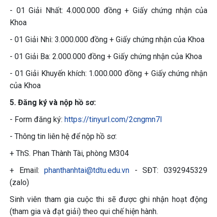
- 01 Giải Nhất: 4.000.000 đồng + Giấy chứng nhận của
Khoa
- 01 Giải Nhì: 3.000.000 đồng + Giấy chứng nhận của Khoa
- 01 Giải Ba: 2.000.000 đồng + Giấy chứng nhận của Khoa
- 01 Giải Khuyến khích: 1.000.000 đồng + Giấy chứng nhận
của Khoa
5. Đăng ký và nộp hồ sơ:
- Form đăng ký:
https://tinyurl.com/2cngmn7l
- Thông tin liên hệ để nộp hồ sơ:
+ ThS. Phan Thành Tài, phòng M304
+ Email:
phanthanhtai@tdtu.edu.vn
- SĐT: 0392945329
(zalo)
Sinh viên tham gia cuộc thi sẽ được ghi nhận hoạt động
(tham gia và đạt giải) theo qui chế hiện hành.