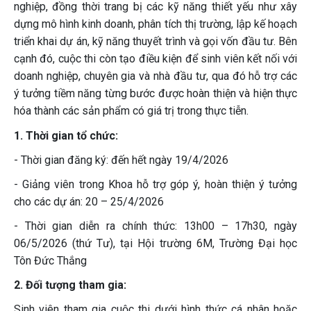
nghiệp, đồng thời trang bị các kỹ năng thiết yếu như xây
dựng mô hình kinh doanh, phân tích thị trường, lập kế hoạch
triển khai dự án, kỹ năng thuyết trình và gọi vốn đầu tư. Bên
cạnh đó, cuộc thi còn tạo điều kiện để sinh viên kết nối với
doanh nghiệp, chuyên gia và nhà đầu tư, qua đó hỗ trợ các
ý tưởng tiềm năng từng bước được hoàn thiện và hiện thực
hóa thành các sản phẩm có giá trị trong thực tiễn.
1. Thời gian tổ chức:
- Thời gian đăng ký: đến hết ngày 19/4/2026
- Giảng viên trong Khoa hỗ trợ góp ý, hoàn thiện ý tưởng
cho các dự án: 20 – 25/4/2026
- Thời gian diễn ra chính thức: 13h00 – 17h30, ngày
06/5/2026 (thứ Tư), tại Hội trường 6M, Trường Đại học
Tôn Đức Thắng
2. Đối tượng tham gia:
Sinh viên tham gia cuộc thi dưới hình thức cá nhân hoặc