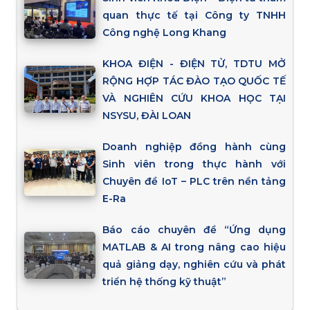
quan thực tế tại Công ty TNHH
Công nghệ Long Khang
KHOA ĐIỆN - ĐIỆN TỬ, TDTU MỞ
RỘNG HỢP TÁC ĐÀO TẠO QUỐC TẾ
VÀ NGHIÊN CỨU KHOA HỌC TẠI
NSYSU, ĐÀI LOAN
Doanh nghiệp đồng hành cùng
Sinh viên trong thực hành với
Chuyên đề IoT – PLC trên nền tảng
E-Ra
Báo cáo chuyên đề “Ứng dụng
MATLAB & AI trong nâng cao hiệu
quả giảng dạy, nghiên cứu và phát
triển hệ thống kỹ thuật”