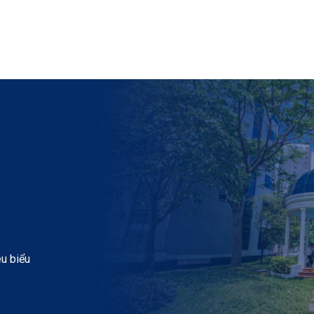
êu biểu