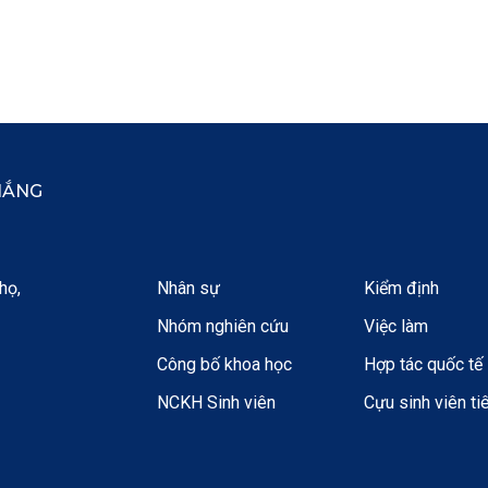
HẮNG
họ,
Nhân sự
Kiểm định
Nhóm nghiên cứu
Việc làm
Công bố khoa học
Hợp tác quốc tế
NCKH Sinh viên
Cựu sinh viên ti