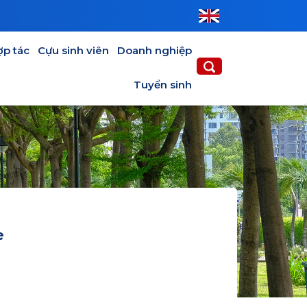
IÊN
DOANH NGHIỆP
TUYỂN SINH
ợp tác
Cựu sinh viên
Doanh nghiệp
Tuyển sinh
e