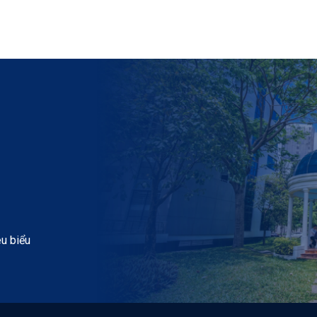
êu biểu