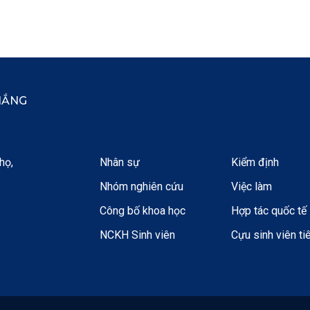
HẮNG
họ,
Nhân sự
Kiểm định
Nhóm nghiên cứu
Việc làm
Công bố khoa học
Hợp tác quốc tế
NCKH Sinh viên
Cựu sinh viên ti