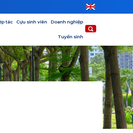
IÊN
DOANH NGHIỆP
TUYỂN SINH
ợp tác
Cựu sinh viên
Doanh nghiệp
Tuyển sinh