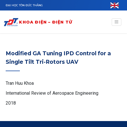
Nhảy đến nội dung
ĐẠI HỌC TÔN ĐỨC THẮNG
KHOA ĐIỆN – ĐIỆN TỬ
Modified GA Tuning IPD Control for a
Single Tilt Tri-Rotors UAV
Tran Huu Khoa
International Review of Aerospace Engineering
2018