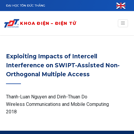
Nhảy đến nội dung
ĐẠI HỌC TÔN ĐỨC THẮNG
KHOA ĐIỆN – ĐIỆN TỬ
Exploiting Impacts of Intercell
Interference on SWIPT-Assisted Non-
Orthogonal Multiple Access
Thanh-Luan Nguyen and Dinh-Thuan Do
Wireless Communications and Mobile Computing
2018