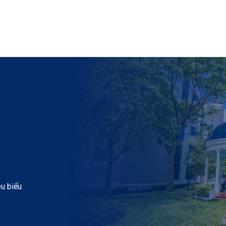
êu biểu