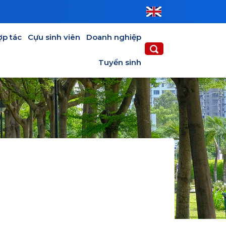
IÊN
DOANH NGHIỆP
TUYỂN SINH
ợp tác
Cựu sinh viên
Doanh nghiệp
Tuyển sinh