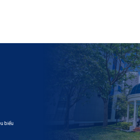
êu biểu